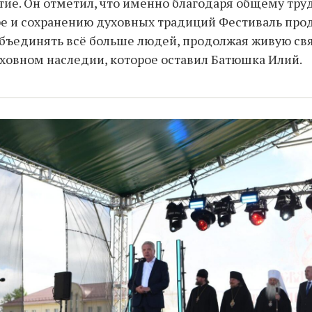
тие. Он отметил, что именно благодаря общему труд
ре и сохранению духовных традиций Фестиваль про
объединять всё больше людей, продолжая живую св
ховном наследии, которое оставил Батюшка Илий.