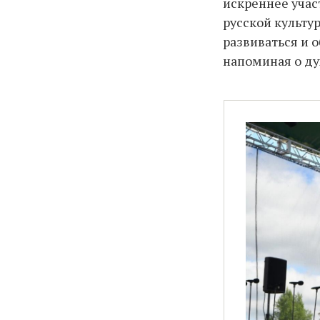
искреннее учас
русской культу
развиваться и 
напоминая о ду