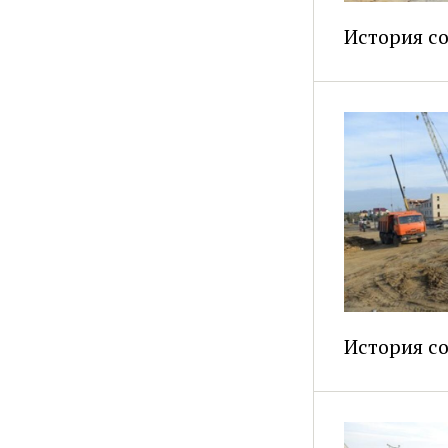
История с
История с