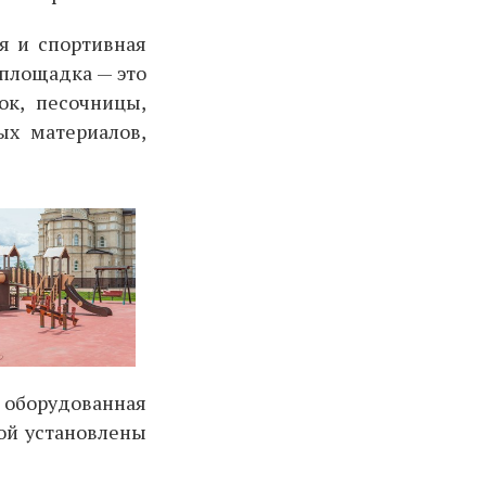
я и спортивная
 площадка — это
ок, песочницы,
ых материалов,
 оборудованная
ой установлены