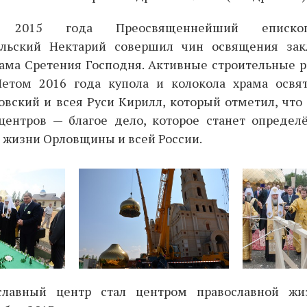
 2015 года Преосвященнейший еписко
ельский Нектарий совершил чин освящения зак
рама Сретения Господня. Активные строительные р
Летом 2016 года купола и колокола храма осв
вский и всея Руси Кирилл, который отметил, что
центров — благое дело, которое станет опреде
 жизни Орловщины и всей России.
ославный центр стал центром православной жи