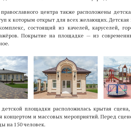
 православного центра также расположены детска
уп к которым открыт для всех желающих. Детская
омплекс, состоящий из качелей, каруселей, гор
ажёров. Покрытие на площадке — из современн
ное.
 детской площадки расположилась крытая сцена,
я концертом и массовых мероприятий. Перед сцен
ы на 150 человек.