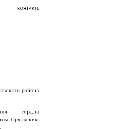
КОНТАКТЫ
овского района
одня — сердца
итом Орловским
.