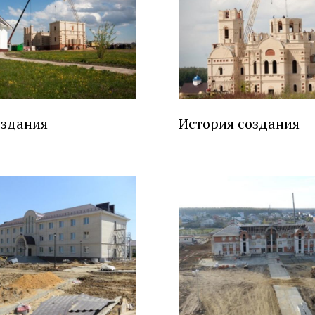
оздания
История создания