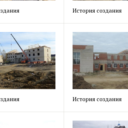
оздания
История создания
оздания
История создания