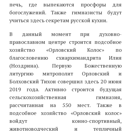
печь, где выпекаются просфоры для
богослужений. Также гимназисты будут
учиться здесь секретам русской кухни.
В данный момент при духовно-
православном центре строится подсобное
хозяйство «Орловский Колос» по
благословению схиархимандрита Илия
(Ноздрина). Первую Божественную
литургию митрополит Орловский и
Болховский Тихон совершил здесь 20 июня
2019 года. Активно строится будущая
сельскохозяйственная гимназия,
рассчитанная на 550 мест. Также в
подсобное хозяйство «Орловский колос»
войдут конно-спортивный,
животноводческий и тепличный