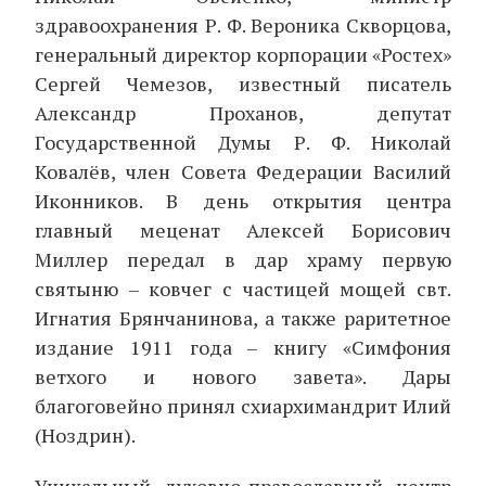
здравоохранения Р. Ф. Вероника Скворцова,
генеральный директор корпорации «Ростех»
Сергей Чемезов, известный писатель
Александр Проханов, депутат
Государственной Думы Р. Ф. Николай
Ковалёв, член Совета Федерации Василий
Иконников. В день открытия центра
главный меценат Алексей Борисович
Миллер передал в дар храму первую
святыню – ковчег с частицей мощей свт.
Игнатия Брянчанинова, а также раритетное
издание 1911 года – книгу «Симфония
ветхого и нового завета». Дары
благоговейно принял схиархимандрит Илий
(Ноздрин).