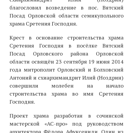
благословил возведение в пос. Вятский
Посад Орловской области семикупольного
храма Сретения Господня.
Крест в основание строительства храма
Сретения Господня в посёлке Вятский
Посад Орловского района Орловской
области освящён 23 сентября 19 июня 2014
года митрополит Орловский и Болховский
Антоний и схиархимандрит Илий (Ноздрин)
совершили молебен на начало
строительства храма во имя Сретения
Господня.
Проект храма разработан в сочинской
мастерской «АС-про» под руководством
архитектора Фёдора Афуксениди. Один из