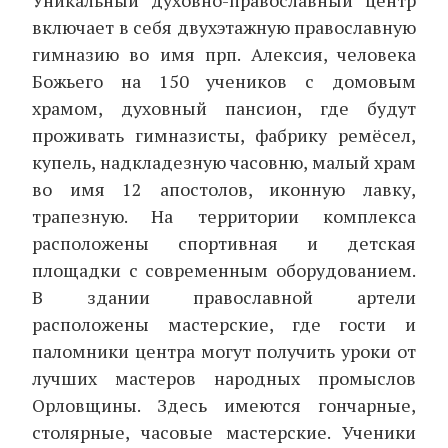
Уникальный духовно-православный центр
включает в себя двухэтажную православную
гимназию во имя прп. Алексия, человека
Божьего на 150 учеников с домовым
храмом, духовный пансион, где будут
проживать гимназисты, фабрику ремёсел,
купель, надкладезную часовню, малый храм
во имя 12 апостолов, иконную лавку,
трапезную. На территории комплекса
расположены спортивная и детская
площадки с современным оборудованием.
В здании православной артели
расположены мастерские, где гости и
паломники центра могут получить уроки от
лучших мастеров народных промыслов
Орловщины. Здесь имеются гончарные,
столярные, часовые мастерские. Ученики