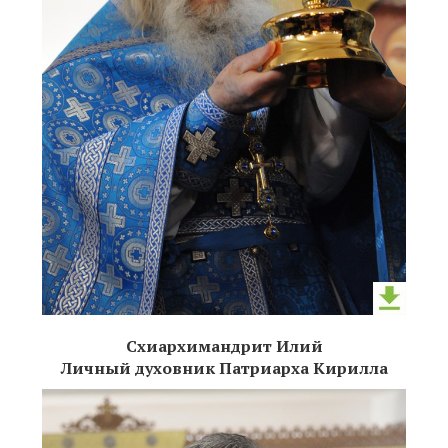
Схиархимандрит Илий
Личный духовник Патриарха Кирилла