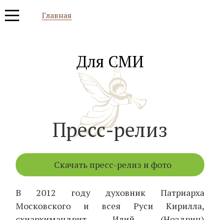
Главная
Для СМИ
Пресс-релиз
Скачать пресс-релиз и фото
В 2012 году духовник Патриарха
Московского и всея Руси Кирилла,
схиархимандрит Илий (Ноздрин)