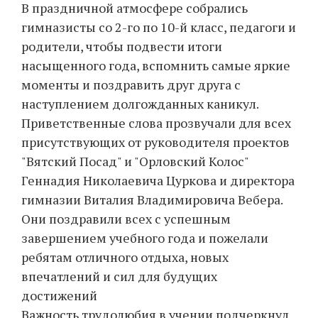
В праздничной атмосфере собрались
гимназисты со 2-го по 10-й класс, педагоги и
родители, чтобы подвести итоги
насыщенного года, вспомнить самые яркие
моменты и поздравить друг друга с
наступлением долгожданных каникул.
Приветственные слова прозвучали для всех
присутствующих от руководителя проектов
"Вятский Посад" и "Орловский Колос"
Геннадия Николаевича Цуркова и директора
гимназии Виталия Владимировича Вебера.
Они поздравили всех с успешным
завершением учебного года и пожелали
ребятам отличного отдыха, новых
впечатлений и сил для будущих
достижений
Важность трудолюбия в учении подчеркнул