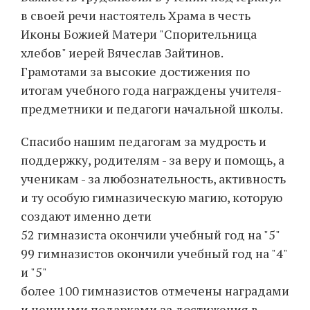
в своей речи настоятель Храма в честь
Иконы Божией Матери "Спорительница
хлебов" иерей Вячеслав Зайтинов.
Грамотами за высокие достижения по
итогам учебного года награждены учителя-
предметники и педагоги начальной школы.
Спасибо нашим педагогам за мудрость и
поддержку, родителям - за веру и помощь, а
ученикам - за любознательность, активность
и ту особую гимназическую магию, которую
создают именно дети
52 гимназиста окончили учебный год на "5"
99 гимназистов окончили учебный год на "4"
и "5"
более 100 гимназистов отмечены наградами
и ценными подарками за достижения в