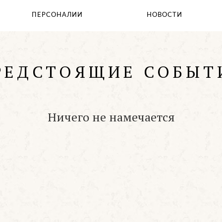
Святыни Храма
ПEРСОНАЛИИ
НОВОСТИ
Таинства
Молитвослов
Помощь храму
РЕДСТОЯЩИЕ СОБЫТ
Ничего не намечается